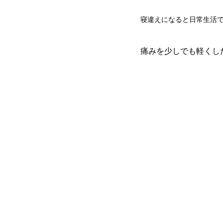
寝違えになると日常生活で
痛みを少しでも軽くし