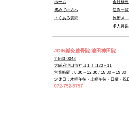
ホーム
会社概要
初めての方へ
症例一覧
よくある質問
施術メニ
求人募集
JOIN鍼灸整骨院 池田神田院
〒563-0043
大阪府池田市神田１丁目20－11
営業時間：8:30 ~ 12:30 / 15:30 ~ 19:30
定休日：木曜午後・土曜午後・日曜・祝
072-752-5757