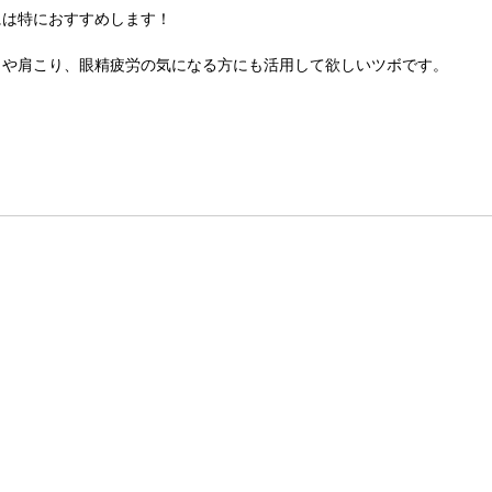
には特におすすめします！
りや肩こり、眼精疲労の気になる方にも活用して欲しいツボです。