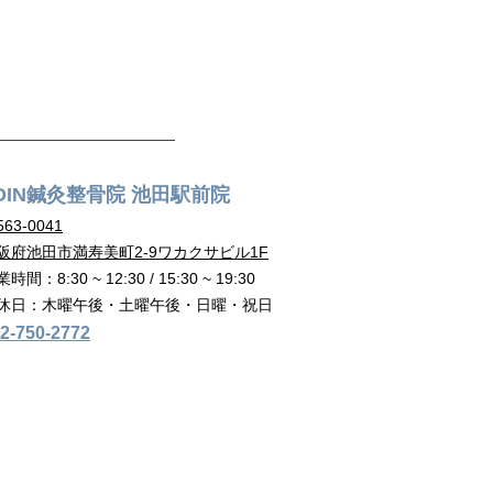
OIN鍼灸整骨院 池田駅前院
63-00
41
阪府池田市満寿美町2-9ワカクサビル1F
時間：8:30 ~ 12:30 / 15:30 ~ 19:30
休日：木曜午後・土曜午後・日曜・祝日
2-750-2772