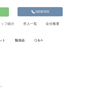
池田駅前院
タッフ紹介
求人一覧
会社概要
ント
勉強会
Q＆A
す。