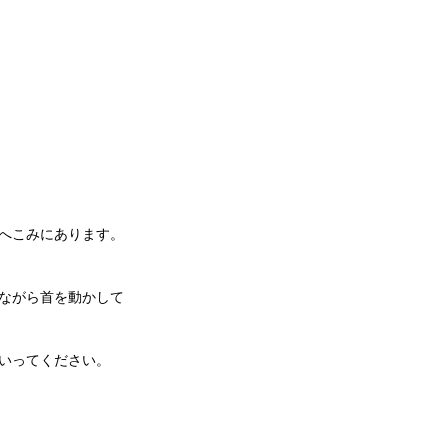
へこみにあります。
ながら首を動かして
いってください。