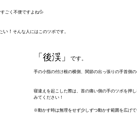
すごく不便ですよね💦
たい！
そんな人にはこのツボです。
「後渓」
です。
手の小指の付け根の横側、関節の出っ張りの手首側の
寝違えを起こした際は、首の痛い側の手のツボを押し
みてください！
※動かす時は無理をせず少しずつ動かす範囲を広げて