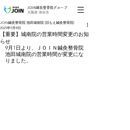
JOIN鍼灸整骨院グループ
大阪府 池田市
JOIN鍼灸整骨院 池田城南院 (旧もえ鍼灸整骨院)
2025年9月8日
【重要】城南院の営業時間変更のお知
らせ
9月1日より、ＪＯＩＮ鍼灸整骨院
池田城南院の営業時間が変更にな
りました。