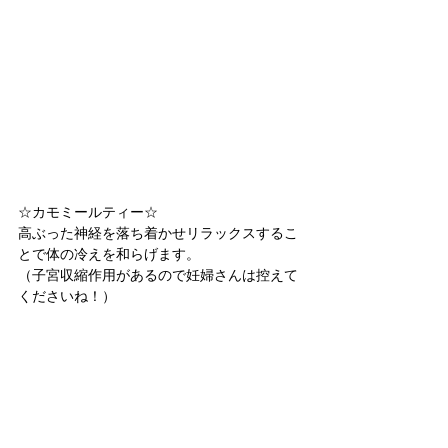
☆カモミールティー☆
高ぶった神経を落ち着かせリラックスするこ
とで体の冷えを和らげます。
（子宮収縮作用があるので妊婦さんは控えて
くださいね！）