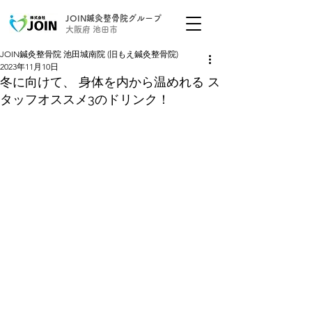
JOIN鍼灸整骨院グループ
大阪府 池田市
JOIN鍼灸整骨院 池田城南院 (旧もえ鍼灸整骨院)
2023年11月10日
冬に向けて、 身体を内から温めれる ス
タッフオススメ3のドリンク！