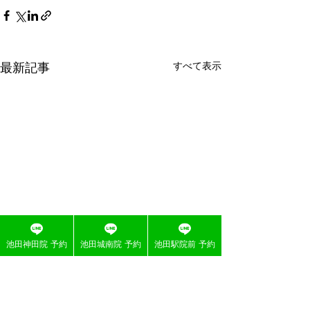
すべて表示
最新記事
池田神田院 予約
池田城南院 予約
池田駅院前 予約