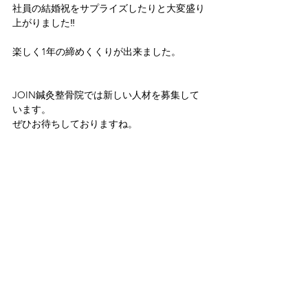
社員の結婚祝をサプライズしたりと大変盛り
上がりました‼
楽しく1年の締めくくりが出来ました。
JOIN鍼灸整骨院では新しい人材を募集して
います。
ぜひお待ちしておりますね。