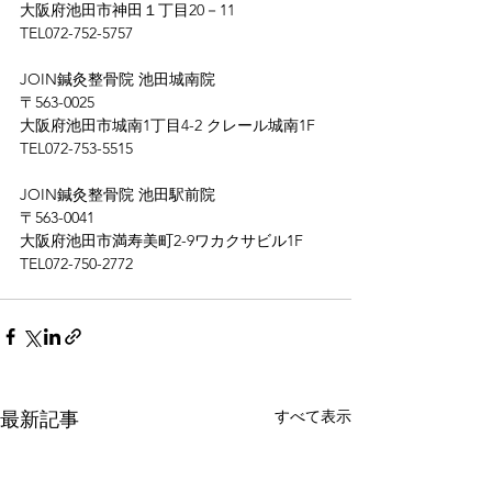
大阪府池田市神田１丁目
20－11
TEL072-752-5757
JOIN鍼灸整骨院 池田城南院
〒
563-0025
大阪府池田市城南
1丁目4-2 クレール城南1F
TEL072-753-5515
JOIN鍼灸整骨院 池田駅前院
〒
563-0041
大阪府池田市満寿美町
2-9ワカクサビル1F
TEL072-750-2772
すべて表示
最新記事