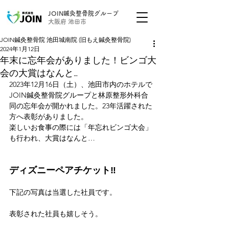
JOIN鍼灸整骨院グループ
大阪府 池田市
JOIN鍼灸整骨院 池田城南院 (旧もえ鍼灸整骨院)
2024年1月12日
年末に忘年会がありました！ビンゴ大
会の大賞はなんと…
2023年12月16日（土）、池田市内のホテルで
JOIN鍼灸整骨院グループと林原整形外科合
同の忘年会が開かれました。23年活躍された
方へ表彰がありました。
楽しいお食事の際には「年忘れビンゴ大会」
も行われ、大賞はなんと…
ディズニーペアチケット‼
下記の写真は当選した社員です。
表彰された社員も嬉しそう。