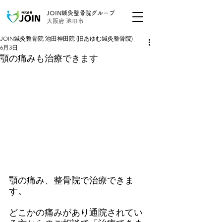
JOIN鍼灸整骨院グループ
大阪府 池田市
JOIN鍼灸整骨院 池田神田院 (旧あゆむ鍼灸整骨院)
6月3日
顎の痛みも治療できます
顎の痛み、整骨院で治療できま
す。
どこかの痛みがあり通院されてい