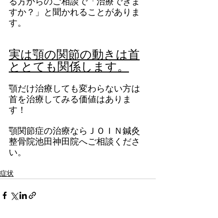
る方からのご相談で「治療できま
すか？」と聞かれることがありま
す。
実は顎の関節の動きは首
ととても関係します。
顎だけ治療しても変わらない方は
首を治療してみる価値はありま
す！
顎関節症の治療ならＪＯＩＮ鍼灸
整骨院池田神田院へご相談くださ
い。
症状