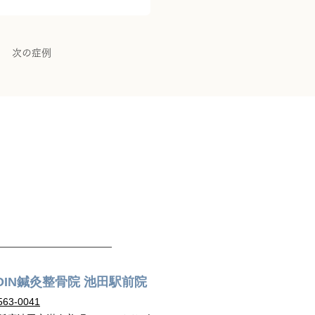
次の症例
OIN鍼灸整骨院 池田駅前院
63-00
41