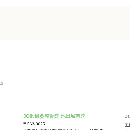
ュー
JOIN鍼灸整骨院 池田城南院
J
〒563-0025
〒5