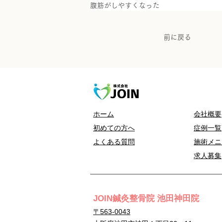
腹筋がしやすくなった
前に戻る
ホーム
会社概要
初めての方へ
症例一覧
よくある質問
施術メニ
求人募集
JOIN鍼灸整骨院 池田神田院
〒563-0043