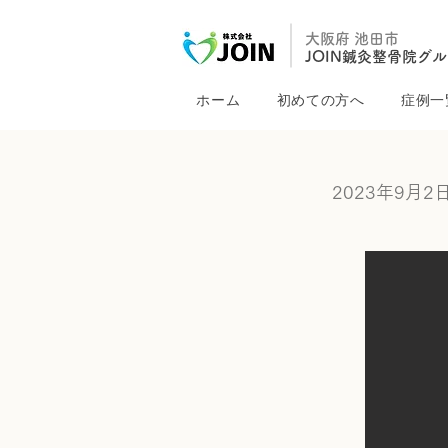
大阪府 池田市
JOIN鍼灸整骨院グ
ホーム
初めての方へ
症例一
2023年9月2