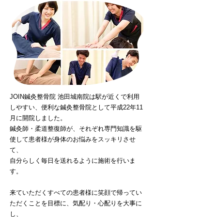
JOIN鍼灸整骨院 池田城南院は駅が近くで利用
しやすい、便利な鍼灸整骨院として平成22年11
月に開院しました。
鍼灸師・柔道整復師が、それぞれ専門知識を駆
使して患者様が身体のお悩みをスッキリさせ
て、
自分らしく毎日を送れるように施術を行いま
す。
来ていただくすべての患者様に笑顔で帰ってい
ただくことを目標に、気配り・心配りを大事に
し、