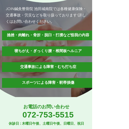
JOIN鍼灸整骨院 池田城南院では各種健康保険・
交通事故・労災などを取り扱っております!詳し
くはお問い合わせください。
捻挫・肉離れ・骨折・脱臼・打撲など怪我の内容
寝ちがえ・ぎっくり腰・椎間板ヘルニア
交通事故による障害・むち打ち症
スポーツによる障害・靭帯損傷
お電話のお問い合わせ
072-753-5515
休診日 : 木曜日午後、土曜日午後、日曜日、祝日