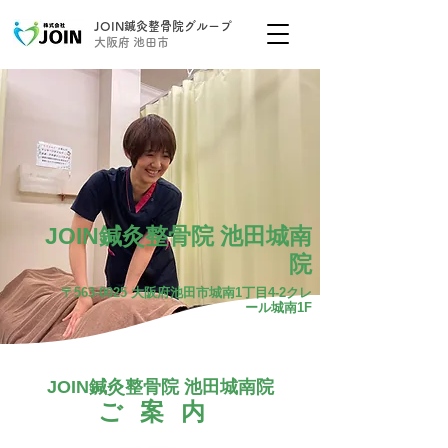
JOIN鍼灸整骨院グループ
大阪府 池田市
JOIN鍼灸整骨院 池田城南
院
〒563-0025 大阪府池田市城南1丁目4-2クレ
ール城南1F
JOIN鍼灸整骨院 池田城南院
ご案内