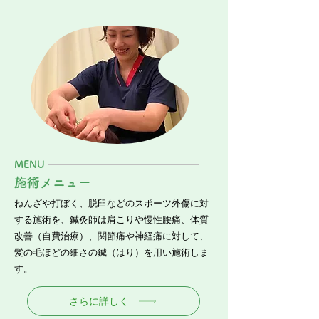
MENU
施術メニュー
ねんざや打ぼく、脱臼などのスポーツ外傷に対
する施術を、鍼灸師は肩こりや慢性腰痛、体質
改善（自費治療）、関節痛や神経痛に対して、
髪の毛ほどの細さの鍼（はり）を用い施術しま
す。
さらに詳しく