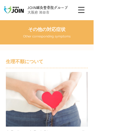
JOIN鍼灸整骨院グループ
大阪府 池田市
その他の対応症状
Other corresponding symptoms
生理不順について