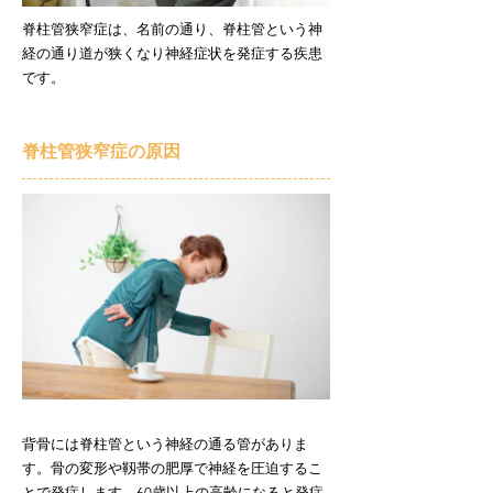
脊柱管狭窄症は、名前の通り、脊柱管という神
経の通り道が狭くなり神経症状を発症する疾患
です。
脊柱管狭窄症の原因
背骨には脊柱管という神経の通る管がありま
す。骨の変形や靱帯の肥厚で神経を圧迫するこ
とで発症します。60歳以上の高齢になると発症