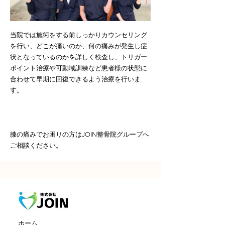
当院では施術をする前しっかりカウンセリング
を行い、どこが痛いのか、何の痛みが発生し症
状となっているのかを詳しく検査し、トリガー
ポイント治療や可動域訓練など患者様の状態に
合わせて早期に回復できるよう治療を行いま
す。
膝の痛みでお困りの方はJOIN整骨院グループへ
ご相談ください。
ホーム