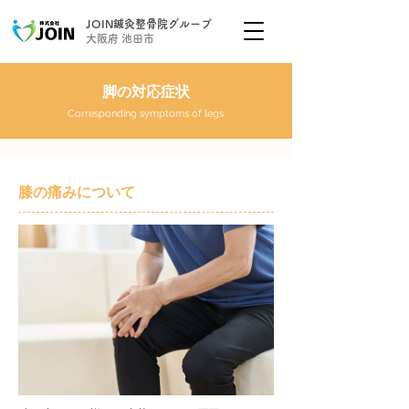
JOIN鍼灸整骨院グループ
大阪府 池田市
脚の対応症状
Corresponding symptoms of legs
膝の痛みについて