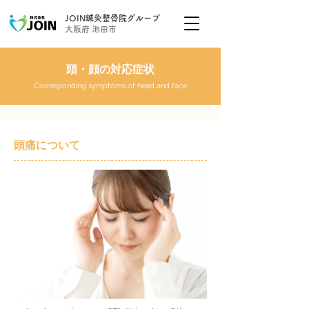
JOIN鍼灸整骨院グループ
大阪府 池田市
頭・顔の対応症状
Corresponding symptoms of head and face
頭痛について