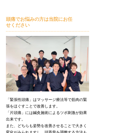
頭痛でお悩みの方は当院にお任
せください
「緊張性頭痛」はマッサージ療法等で筋肉の緊
張をほぐすことで改善します。
「片頭痛」には鍼灸施術によるツボ刺激が効果
出来です。
また、どちらも姿勢を改善させることで大きく
変化がみられますし、頭蓋骨を調整する方法も