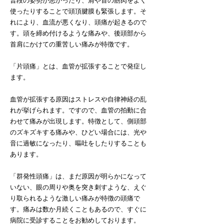
普段の姿勢が悪かったり、肩や首の筋肉をよく
使ったりすることで頭頂腱膜も緊張します。そ
れにより、血流が悪くなり、頭痛が起きるので
す。頭を締め付けるような痛みや、後頭部から
首肩にかけての重苦しい痛みが特徴です。
「片頭痛」とは、血管が拡張することで発症し
ます。
血管が拡張する原因はストレスや自律神経の乱
れが挙げられます。ですので、血管の拍動に合
わせて痛みが出現します。特徴として、側頭部
のズキズキする痛みや、ひどい場合には、光や
音に過敏になったり、嘔吐をしたりすることも
あります。
「群発性頭痛」は、まだ原因が明らかになって
いない、眼の周りや奥を突き刺すような、えぐ
り取られるような激しい痛みが特徴の頭痛で
す。痛みは数か月続くこともあるので、すぐに
病院に受診することをお勧めしております。