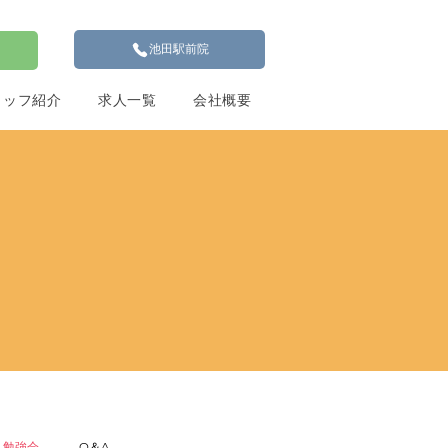
池田駅前院
タッフ紹介
求人一覧
会社概要
勉強会
Q＆A