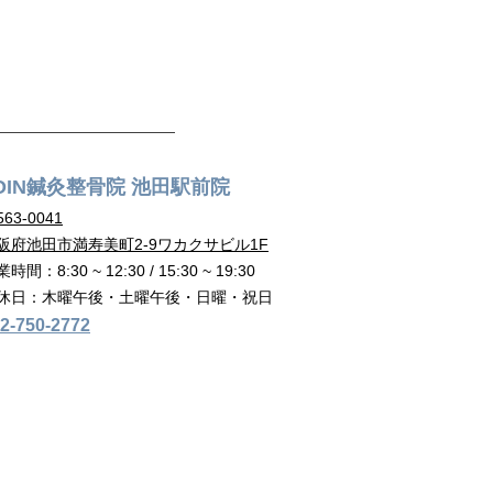
OIN鍼灸整骨院 池田駅前院
63-00
41
阪府池田市満寿美町2-9ワカクサビル1F
時間：8:30 ~ 12:30 / 15:30 ~ 19:30
休日：木曜午後・土曜午後・日曜・祝日
2-750-2772