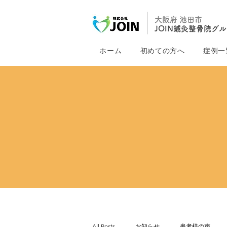
大阪府 池田市
JOIN鍼灸整骨院グ
ホーム
初めての方へ
症例一
All Posts
お知らせ
患者様の声