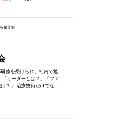
鍼灸整骨院)
会
部研修を受けられ、社内で勉
 「リーダーとは？」「ファ
は？」 治療技術だけでなく
強も大切です！ 勉強会をし
くさんの学びをもらいました