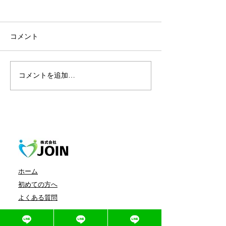
コメント
気になる！首の
コメントを追加…
突然の背中の痛み、繰り
返すぎっくり背中
ホーム
初めての方へ
よくある質問
会社概要