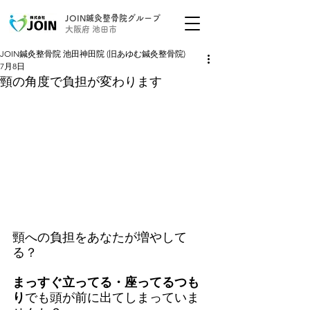
JOIN鍼灸整骨院グループ
大阪府 池田市
JOIN鍼灸整骨院 池田神田院 (旧あゆむ鍼灸整骨院)
7月8日
頸の角度で負担が変わります
頸への負担をあなたが増やして
る？
まっすぐ立ってる・座ってるつも
り
でも頭が前に出てしまっていま