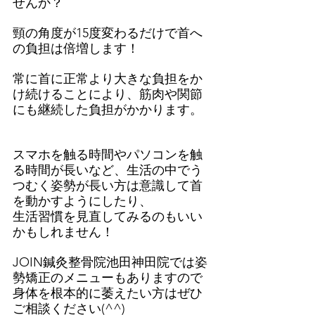
せんか？
頸の角度が15度変わるだけで首へ
の負担は倍増します！
常に首に正常より大きな負担をか
け続けることにより、筋肉や関節
にも継続した負担がかかります。
スマホを触る時間やパソコンを触
る時間が長いなど、生活の中でう
つむく姿勢が長い方は意識して首
を動かすようにしたり、
生活習慣を見直してみるのもいい
かもしれません！
JOIN鍼灸整骨院池田神田院では姿
勢矯正のメニューもありますので
身体を根本的に萎えたい方はぜひ
ご相談ください(^^)