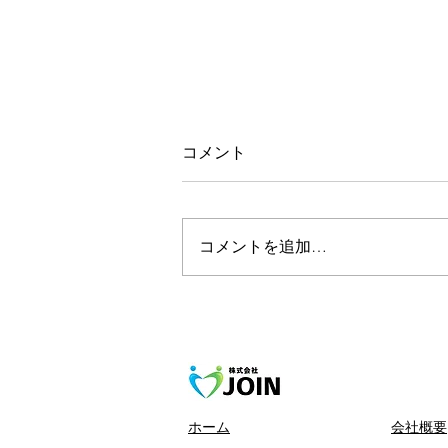
コメント
コメントを追加…
腰痛予防に！お尻トレーニン
グ
ホーム
会社概要