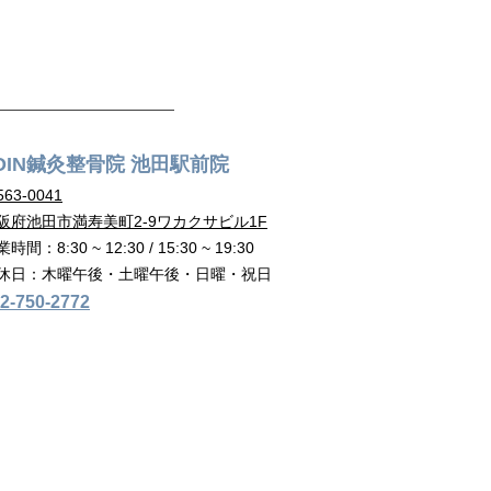
OIN鍼灸整骨院 池田駅前院
63-00
41
阪府池田市満寿美町2-9ワカクサビル1F
時間：8:30 ~ 12:30 / 15:30 ~ 19:30
休日：木曜午後・土曜午後・日曜・祝日
2-750-2772