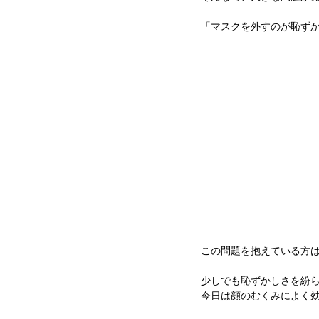
「マスクを外すのが恥ず
この問題を抱えている方
少しでも恥ずかしさを紛
今日は顔のむくみによく効く