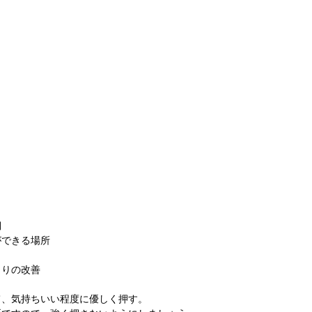
側
ができる場所
こりの改善
て、気持ちいい程度に優しく押す。