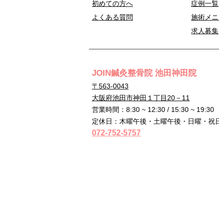
初めての方へ
症例一覧
よくある質問
施術メニ
求人募集
JOIN鍼灸整骨院 池田神田院
〒563-0043
大阪府池田市神田１丁目20－11
営業時間：8:30 ~ 12:30 / 15:30 ~ 19:30
定休日：木曜午後・土曜午後・日曜・祝
072-752-5757