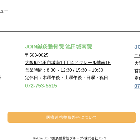
ュー
JOIN鍼灸整骨院 池田城南院
J
〒563-0025
〒5
大阪府池田市城南1丁目4-2 クレール城南1F
大
営業時間：8:30 ~ 12:30 / 15:30 ~ 19:30
営業
定休日：木曜午後・土曜午後・日曜・祝日
日
定
072-753-5515
07
医療連携​整形外科について
©2026 JOIN鍼灸整骨院グループ-株式会社JOIN