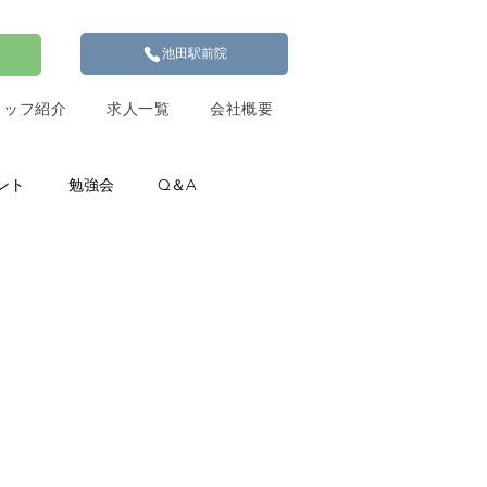
池田駅前院
タッフ紹介
求人一覧
会社概要
ント
勉強会
Q＆A