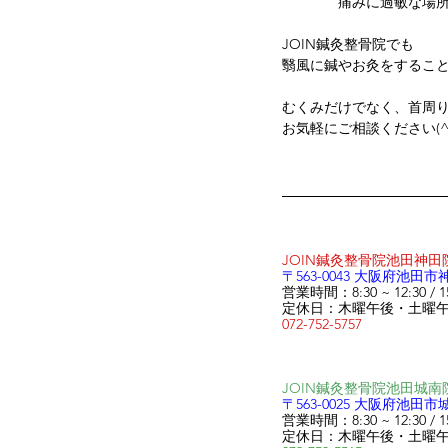
　　　　痛みに過敏な場
JOIN鍼灸整骨院でも
翳風に鍼やお灸をするこ
むくみだけでなく、首周
お気軽にご相談ください(^_
JOIN鍼灸整骨院池田神
〒563-0043
大阪府池田市神
営業時間：8:30 ~ 12:30 / 15:
定休日：木曜午後・土曜
072-752-5757
JOIN鍼灸整骨院池田城
〒563-0025
大阪府池田市城南
営業時間：8:30 ~ 12:30 / 15:
定休日：木曜午後・土曜