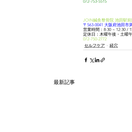
072-753-5515
JOIN鍼灸整骨院 池田駅
〒563-0041
大阪府池田市満
営業時間：8:30 ~ 12:30 / 15:
定休日：木曜午後・土曜
072-750-2772
セルフケア
経穴
最新記事